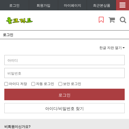
로그인
회원가입
마이페이지
최근본상품
로그인
한글 자판 열기
아이디 저장
자동 로그인
보안 로그인
로그인
아이디/비밀번호 찾기
비회원이신가요?