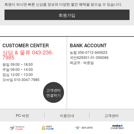
회원이 되시면 빠른 신상품 정보와 다양한 할인 혜택을 받으실 수 있습니다.
회원가입
CUSTOMER CENTER
BANK ACCOUNT
상담 & 물류 043-236-
농협 356-0712-945623
7985
국민629301-01-056066
예금주 : 박종일
평일 09:00 ~ 18:00
주말 09:00 ~ 14:00
점심 12:00 ~ 13:00
모바일 010-3047-7985
고객센터
연결하기
PC 버전
이용안내
고객센터