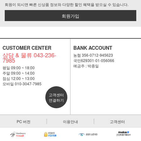
회원이 되시면 빠른 신상품 정보와 다양한 할인 혜택을 받으실 수 있습니다.
회원가입
CUSTOMER CENTER
BANK ACCOUNT
상담 & 물류 043-236-
농협 356-0712-945623
7985
국민629301-01-056066
예금주 : 박종일
평일 09:00 ~ 18:00
주말 09:00 ~ 14:00
점심 12:00 ~ 13:00
모바일 010-3047-7985
고객센터
연결하기
PC 버전
이용안내
고객센터