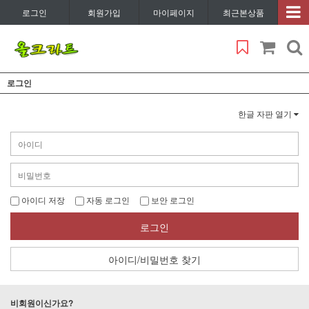
로그인
회원가입
마이페이지
최근본상품
로그인
한글 자판 열기
아이디 저장
자동 로그인
보안 로그인
로그인
아이디/비밀번호 찾기
비회원이신가요?