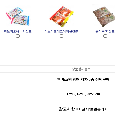
피노키오애니지점토
피노키오데코레이션찰흙
종이죽/지점토
캔버스/정방형 액자 3종 선택구매
12*12,15*15,20*20cm
참고사항 >>
전시/보관용액자