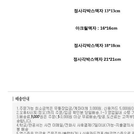
정사각박스액자 13*13cm
아크릴액자 : 16*16cm
정사각박스액자 18*18cm
정사각박스액자 21*21cm