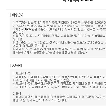
아크릴액자 30*40cm