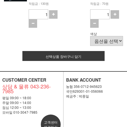
적립금 : 130원
적립금 : 70원
색상
선택상품 장바구니 담기
CUSTOMER CENTER
BANK ACCOUNT
상담 & 물류 043-236-
농협 356-0712-945623
7985
국민629301-01-056066
예금주 : 박종일
평일 09:00 ~ 18:00
주말 09:00 ~ 14:00
점심 12:00 ~ 13:00
모바일 010-3047-7985
고객센터
연결하기