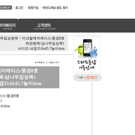
나무집성원목
>
아크릴액자케이스/풍경8호
뒤판원목/삼나무집성목1
사이즈 내경33.6x45.7높이4cm
자케이스/풍경8호
목/삼나무집성목1
33.6x45.7높이4cm
이스/풍경8호
1
높이4cm