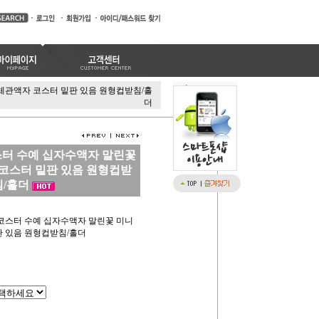
관액자 코스터 밑판 있음 원형컵받침/홀
더
터 수예 십자수액자 말린꽃
코스터 밑판 있음 원형컵받
침/홀더
코스터 수예 십자수액자 말린꽃 미니
 있음 원형컵받침/홀더