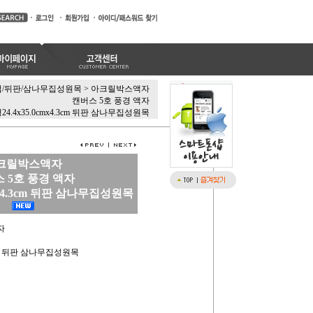
/뒤판/삼나무집성원목
>
아크릴박스액자
캔버스 5호 풍경 액자
24.4x35.0cmx4.3cm 뒤판 삼나무집성원목
크릴박스액자
 5호 풍경 액자
cmx4.3cm 뒤판 삼나무집성원목
자
.3cm 뒤판 삼나무집성원목