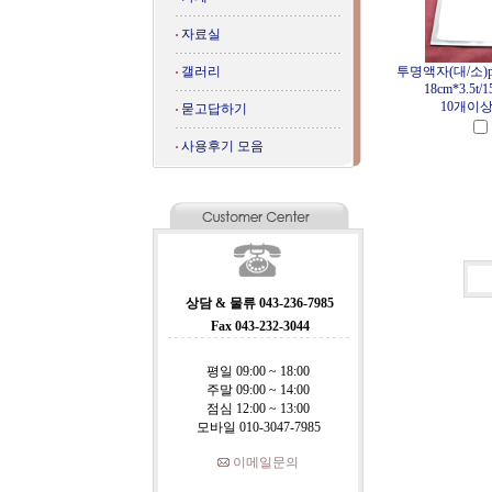
자료실
갤러리
투명액자(대/소)p
18cm*3.5t/1
10개이
묻고답하기
사용후기 모음
상담 & 물류 043-236-7985
Fax 043-232-3044
평일 09:00 ~ 18:00
주말 09:00 ~ 14:00
점심 12:00 ~ 13:00
모바일 010-3047-7985
이메일문의