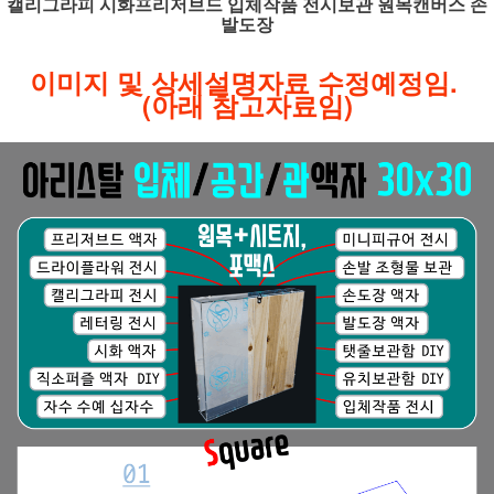
캘리그라피 시화프리저브드 입체작품 전시보관 원목캔버스 손
발도장
이미지 및 상세설명자료 수정예정임.
(아래 참고자료임)