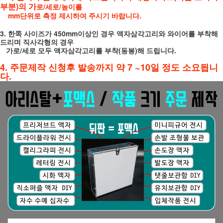
부분)의 가
로/세로/높이를
mm단위로 측정 제시하여 주시기 바랍니다.
3. 한쪽 사이즈가 450mm이상인 경우 액자삼각고리와 와이어를 부착해
드리며 직사각형의 경우
가로/세로 모두 액자삼각고리를 부착(동봉)해 드립니다.
4. 주문제작 신청후 발송까지 약 7 ~10일 정도 소요됩니
다.