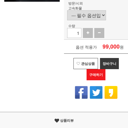
방문/시외
고속화물
수량
99,000
옵션 적용가
원
관심상품
장바구니
구매하기
상품리뷰