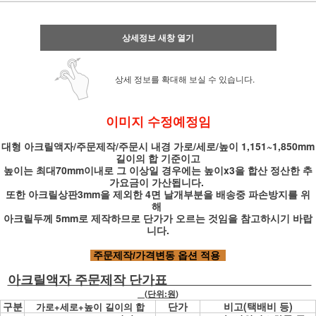
상세정보 새창 열기
상세 정보를 확대해 보실 수 있습니다.
이미지 수정예정임
대형 아크릴액자/주문제작/주문시 내경
가로/세로/높이 1,151~1,850mm
길이의 합
기준이고
높이는 최대70mm이내로 그 이상일 경우에는 높이x3을 합산 정산한 추
가요금이 가산됩니다.
또한 아크릴상판3mm을 제외한 4면 날개부분을 배송중 파손방지를 위
해
아크릴두께 5mm로 제작하므로 단가가 오르는 것임을 참고하시기 바랍
니다.
주문제작/가격변동 옵션 적용
아크릴액자 주문제작 단가표
(
단위:원
)
구분
단가
비고(택배비 등)
가로+세로+높이 길이의 합