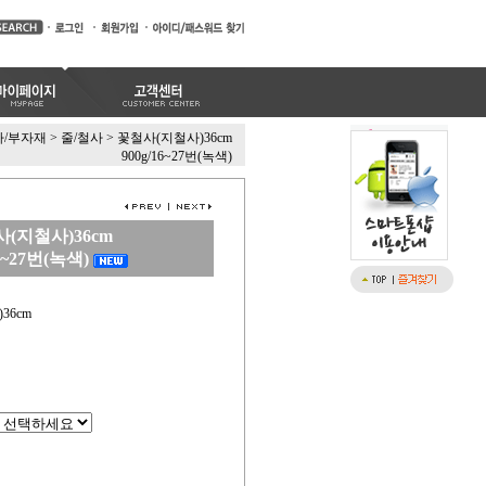
사/부자재
>
줄/철사
>
꽃철사(지철사)36cm
900g/16~27번(녹색)
(지철사)36cm
16~27번(녹색)
36cm