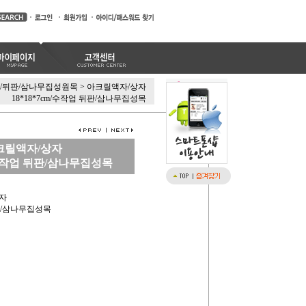
/뒤판/삼나무집성원목
>
아크릴액자/상자
18*18*7cm/수작업 뒤판/삼나무집성목
크릴액자/상자
m/수작업 뒤판/삼나무집성목
상자
뒤판/삼나무집성목