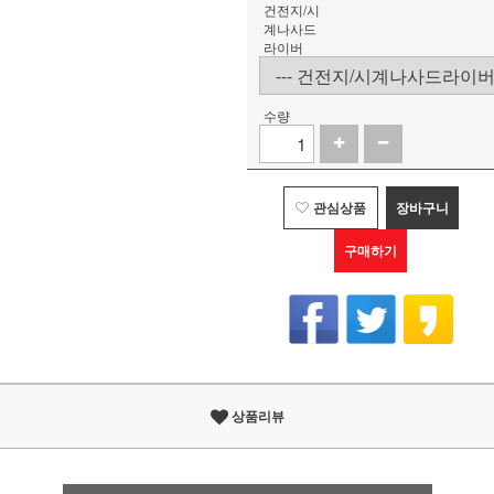
건전지/시
계나사드
라이버
수량
관심상품
장바구니
구매하기
상품리뷰