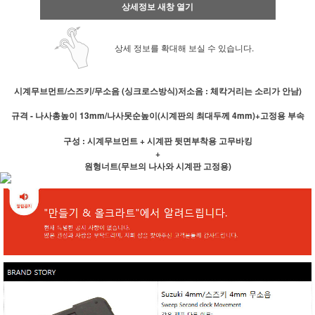
상세정보 새창 열기
상세 정보를 확대해 보실 수 있습니다.
시계무브먼트/스즈키/무소음 (싱크로스방식)저소음 : 체칵거리는 소리가 안남)
규격 - 나사총높이 13mm/나사못순높이(시계판의 최대두께 4mm)+고정용 부속
구성 : 시계무브먼트 + 시계판 뒷면부착용 고무바킹
+
원형너트(무브의 나사와 시계판 고정용)