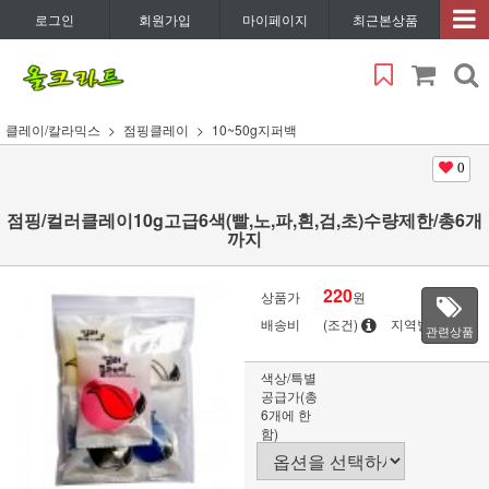
로그인
회원가입
마이페이지
최근본상품
클레이/칼라믹스
점핑클레이
10~50g지퍼백
0
점핑/컬러클레이10g고급6색(빨,노,파,흰,검,초)수량제한/총6개
까지
220
상품가
원
배송비
(조건)
지역별
관련상품
색상/특별
공급가(총
6개에 한
함)