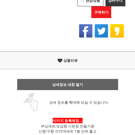
관심상품
장바구니
구매하기
상품리뷰
상세정보 새창 열기
상세 정보를 확대해 보실 수 있습니다.
이미지 등록예정....
부싱세트/보급형 시분침 만들기용
신형/구형 각10개세트 1봉 단위 출고