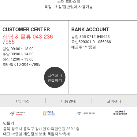
소재 프라스틱
특징 : 초침/원반없이 사용가능
CUSTOMER CENTER
BANK ACCOUNT
상담 & 물류 043-236-
농협 356-0712-945623
7985
국민629301-01-056066
예금주 : 박종일
평일 09:00 ~ 18:00
주말 09:00 ~ 14:00
점심 12:00 ~ 13:00
모바일 010-3047-7985
고객센터
연결하기
PC 버전
이용안내
고객센터
만들기
충북 청주시 흥덕구 강내면 다락탑연길 259 1층
대표
박종일
개인정보 보호 책임자
박옥례