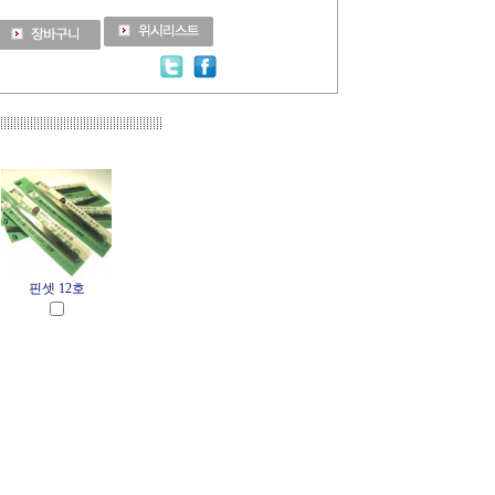
핀셋 12호