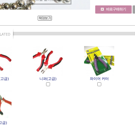
고급)
니퍼(고급)
와이어 커터
고급)