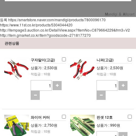
등록 https://smartstore.naver.com/mandlgi/products/7800096170
https://www.11st.co.kr/products/5304044420
http://itempage3.auction.co.kr/DetailView.aspx?ItemNo=C879664229&frm3=V2
http://item.gmarket.co.kr/Item?goodscode=2718177270
관련상품
구자말이(고급)
니퍼(고급)
상품가 : 2,530원
상품가 : 2,530원
적립금 : 10원
적립금 : 10원
와이어 커터
핀셋 12호
상품가 : 2,750원
상품가 : 990원
적립금 : 10원