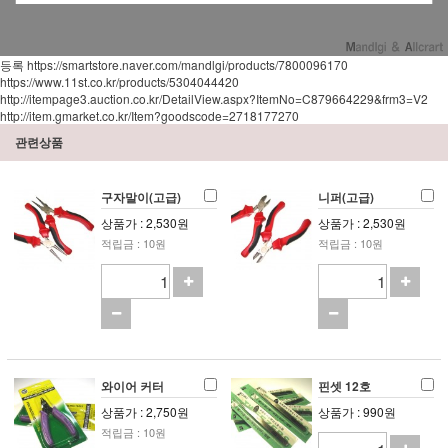
등록 https://smartstore.naver.com/mandlgi/products/7800096170
https://www.11st.co.kr/products/5304044420
http://itempage3.auction.co.kr/DetailView.aspx?ItemNo=C879664229&frm3=V2
http://item.gmarket.co.kr/Item?goodscode=2718177270
관련상품
구자말이(고급)
니퍼(고급)
상품가 : 2,530원
상품가 : 2,530원
적립금 : 10원
적립금 : 10원
와이어 커터
핀셋 12호
상품가 : 2,750원
상품가 : 990원
적립금 : 10원