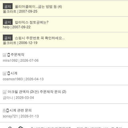
공지
폴리머클레이...굽는 방법 등 (4)
올크라트 | 2007-09-25
공지
칼라믹스 점토공예는?
help | 2007-09-22
공지
쇼핑시 주문번호 꼭 확인하세요...
올크라트 | 2006-12-19
주문제작
mira1092
| 2026-07-06
시계
cosmos1983
| 2026-04-13
아크릴 관액자 (2r건) 주문제작 문의
(2)
금마니
| 2026-03-04
시계 관련 문의
sonsy721
| 2026-01-13