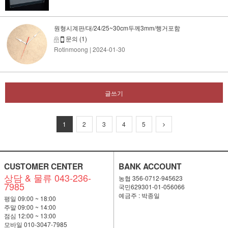
원형시계판/대/24/25~30cm두께3mm/행거포함
문의
(1)
Rotinmoong
| 2024-01-30
글쓰기
1
2
3
4
5
CUSTOMER CENTER
BANK ACCOUNT
상담 & 물류 043-236-
농협 356-0712-945623
7985
국민629301-01-056066
예금주 : 박종일
평일 09:00 ~ 18:00
주말 09:00 ~ 14:00
점심 12:00 ~ 13:00
모바일 010-3047-7985