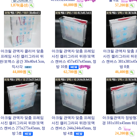
물 8호
66,000원
1,870(옵션)
57,200원
아크릴 관액자 클리어 맞춤
아크릴 관액자 맞춤 프레임
아크릴 관액자 맞춤 
프레임 사진 캘리그라피 뒤
사진 캘리그라피 뒤판/포맥
사진 캘리그라피 뒤판
판/포맥스 공간 30x40x4.5cm,
스 캔버스 457x457x45mm, 정
스 캔버스 381x381x45
직사각
방 10호
방 8호
44,000원
62,700원
46,400원
아크릴 관액자 맞춤 프레임
아크릴 관액자 맞춤 프레임
아크릴관액자 정방형
사진 캘리그라피 뒤판/포맥
사진 캘리그라피 뒤판/포맥
경 181x181x45mm 
스 캔버스 275x275x45mm, 정
스 캔버스 244x244x45mm, 정
스
방 5호
방 4호
24,200원