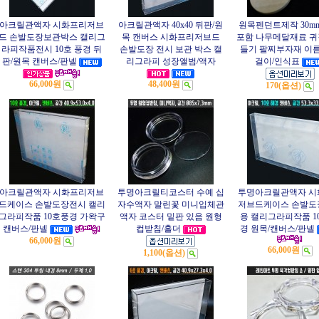
아크릴관액자 시화프리저브
아크릴관액자 40x40 뒤판/원
원목펜던트제작 30m
드 손발도장보관박스 캘리그
목 캔버스 시화프리저브드
포함 나무메달재료 
라피작품전시 10호 풍경 뒤
손발도장 전시 보관 박스 캘
들기 팔찌부자재 이름
판/원목 캔버스/판넬
리그라피 성장앨범/액자
걸이/인식표
66,000원
48,400원
170(옵션)
아크릴관액자 시화프리저브
투명아크릴티코스터 수예 십
투명아크릴관액자 시
드케이스 손발도장전시 캘리
자수액자 말린꽃 미니입체관
저브드케이스 손발도
그라피작품 10호풍경 가왁구
액자 코스터 밑판 있음 원형
용 캘리그라피작품 1
캔버스/판넬
컵받침/홀더
경 원목/캔버스/판넬
66,000원
66,000원
1,100(옵션)