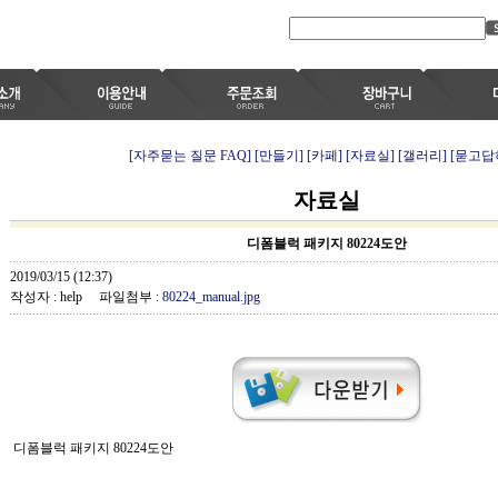
[자주묻는 질문 FAQ]
[만들기]
[카페]
[자료실]
[갤러리]
[묻고답
자료실
디폼블럭 패키지 80224도안
2019/03/15 (12:37)
작성자 : help 파일첨부 :
80224_manual.jpg
디폼블럭 패키지 80224도안