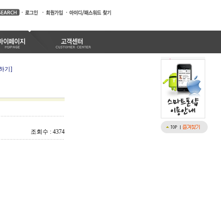
하기]
조회수 : 4374