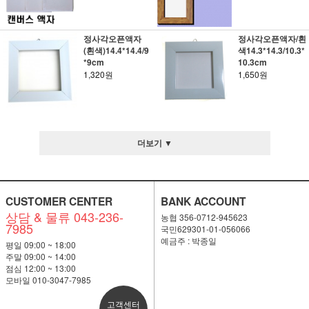
정사각오픈액자
정사각오픈액자/흰
(흰색)14.4*14.4/9
색14.3*14.3/10.3*
*9cm
10.3cm
1,320원
1,650원
더보기 ▼
CUSTOMER CENTER
BANK ACCOUNT
상담 & 물류 043-236-
농협 356-0712-945623
7985
국민629301-01-056066
예금주 : 박종일
평일 09:00 ~ 18:00
주말 09:00 ~ 14:00
점심 12:00 ~ 13:00
모바일 010-3047-7985
고객센터