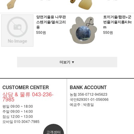
양면거울용 나무판
토끼거울/합판+군
스텐거울/열쇠고리
번줄거울지름4.9c
용
m
550원
550원
더보기 ▼
CUSTOMER CENTER
BANK ACCOUNT
상담 & 물류 043-236-
농협 356-0712-945623
7985
국민629301-01-056066
예금주 : 박종일
평일 09:00 ~ 18:00
주말 09:00 ~ 14:00
점심 12:00 ~ 13:00
모바일 010-3047-7985
고객센터