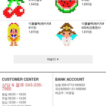
1,540원
1,650원
디폼블럭(패키지8
디폼블럭(패키지8
0113)
0224)간호천사
1,870원
1,870원
더보기 ▼
CUSTOMER CENTER
BANK ACCOUNT
상담 & 물류 043-236-
농협 356-0712-945623
7985
국민629301-01-056066
예금주 : 박종일
평일 09:00 ~ 18:00
주말 09:00 ~ 14:00
점심 12:00 ~ 13:00