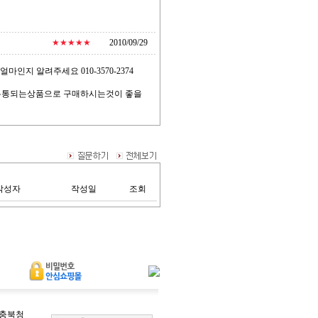
★★★★★
2010/09/29
얼마인지 알려주세요 010-3570-2374
에유통되는상품으로 구매하시는것이 좋을
작성자
작성일
조회
-충북청