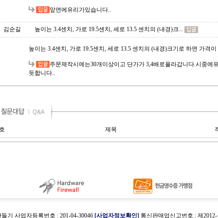
앞면에유리가있습니다..
김순길
높이는 3.4센치, 가로 19.5센치, 세로 13.5 센치의 (내경)크...
높이는 3.4센치, 가로 19.5센치, 세로 13.5 센치의 (내경)크기로 하면 가격이 
주문제작시에는30개이상이고 단가가 3,4배로올라갑니다.시중
듯합니다..
호
제목
만들기 사업자등록번호 : 201-04-30046
[사업자정보확인]
통신판매업신고번호 : 제2012