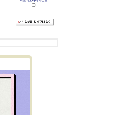
피노키오애니지점토