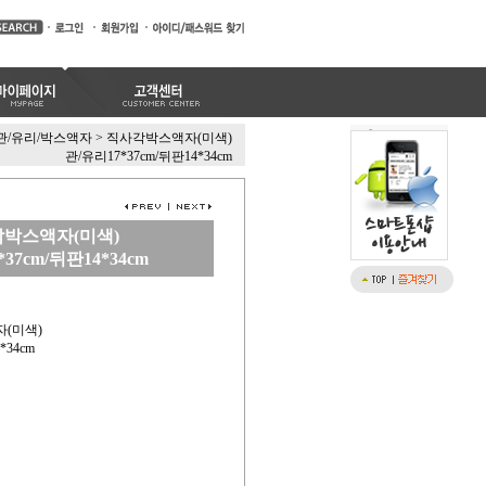
관/유리/박스액자
>
직사각박스액자(미색)
관/유리17*37cm/뒤판14*34cm
박스액자(미색)
37cm/뒤판14*34cm
자(미색)
*34cm